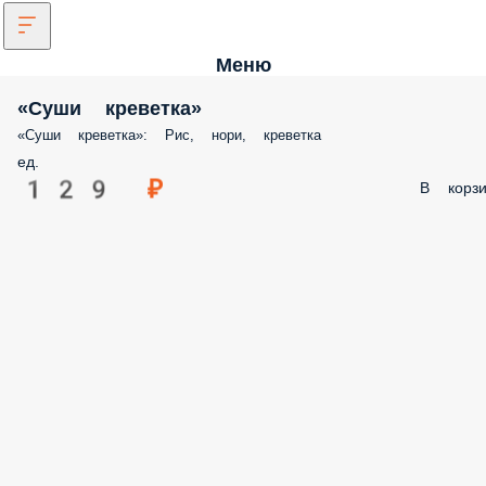
Меню
«Суши креветка»
«Суши креветка»: Рис, нори, креветка
ед.
129 ₽
В корзи