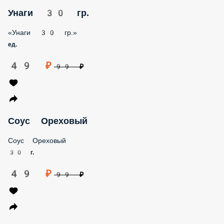
Унаги 30 гр.
«Унаги 30 гр.»
ед.
49 ₽
99 ₽
Соус Ореховый
Соус Ореховый
30 г.
49 ₽
99 ₽
Спайси соус