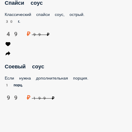
Классический спайси соус, острый.
30 г.
49 ₽
99 ₽
Соевый соус
Если нужна дополнительная порция.
1 порц.
99 ₽
199 ₽