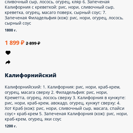
ВИП Сет с Запеченными роллами 2: 1. Чиз маки: рис, нори,
сливочный сыр 2. Калифорния: рис, нори, краб-крем, огурец,
масага сверху 3. Филадельфия: рис, нори, Креметта, огурец,
лосось сверху 4. Запеченая Филадельфия (кож): рис, нори,
огурец, лосось, сырный соус 5. Запеченая Калифорния (кож):
рис, нори, краб-крем, огурец, яки соус Внешний вид товара
может отличаться.
1000 г.
1 199 ₽
1 999 ₽
ВИП Сет с жаренными роллами №2
ВИП Сет с жаренными роллами 2: 1. Чиз маки: рис, нори,
сливочный сыр 2. Калифорния: рис, нори, краб-крем, огурец,
масага сверху 3. Филадельфия: рис, нори, Креметта, огурец,
лосось сверху 4. Калифорния ХОТ: рис, нори, краб-крем,
огурец, кляр 5. Цезарь BBQ: рис, нори, курица, сливочный
сыр, томат, соус BBQ внутрь, кляр Внешний вид товара может
отличаться.
1000 г.
1 199 ₽