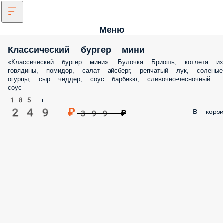
Меню
Классический бургер мини
«Классический бургер мини»: Булочка Бриошь, котлета из
говядины, помидор, салат айсберг, репчатый лук, соленые
огурцы, сыр чеддер, соус барбекю, сливочно-чесночный
соус
185 г.
249 ₽
В корзи
399 ₽